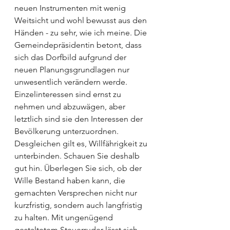
neuen Instrumenten mit wenig 
Weitsicht und wohl bewusst aus den 
Händen - zu sehr, wie ich meine. Die 
Gemeindepräsidentin betont, dass 
sich das Dorfbild aufgrund der 
neuen Planungsgrundlagen nur 
unwesentlich verändern werde. 
Einzelinteressen sind ernst zu 
nehmen und abzuwägen, aber 
letztlich sind sie den Interessen der 
Bevölkerung unterzuordnen. 
Desgleichen gilt es, Willfährigkeit zu 
unterbinden. Schauen Sie deshalb 
gut hin. Überlegen Sie sich, ob der 
Wille Bestand haben kann, die 
gemachten Versprechen nicht nur 
kurzfristig, sondern auch langfristig 
zu halten. Mit ungenügend 
gestaltetem Steuerruder lässt sich 