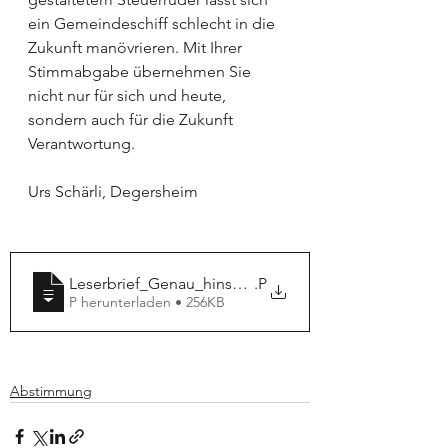
ein Gemeindeschiff schlecht in die 
Zukunft manövrieren. Mit Ihrer 
Stimmabgabe übernehmen Sie 
nicht nur für sich und heute, 
sondern auch für die Zukunft 
Verantwortung.
Urs Schärli, Degersheim
Leserbrief_Genau_hinschauen_lohnt_sich
.P
P herunterladen • 256KB
Abstimmung