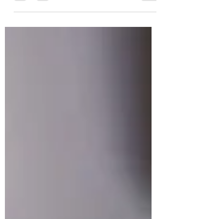
auf den Zeitungsartikel in der Wiler
Zeitung vom 6. Juli 2020 und stellen den
Aussagen der...